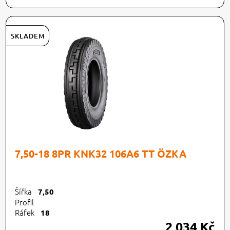
SKLADEM
7,50-18 8PR KNK32 106A6 TT ÖZKA
Šířka
7,50
Profil
Ráfek
18
2 034 Kč