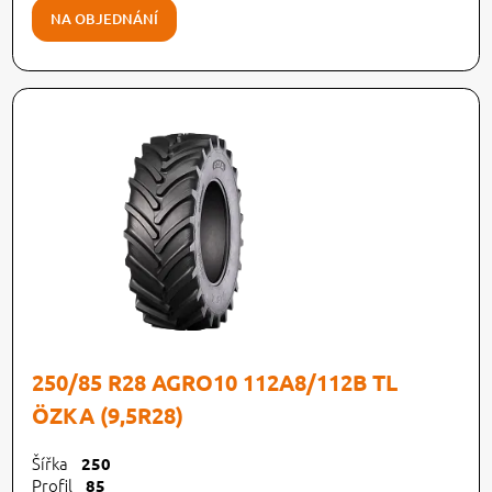
NA OBJEDNÁNÍ
250/85 R28 AGRO10 112A8/112B TL
ÖZKA (9,5R28)
Šířka
250
Profil
85