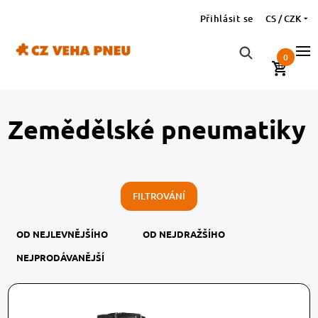
Přihlásit se
CS / CZK
0
Zemědělské pneumatiky
FILTROVÁNÍ
OD NEJLEVNĚJŠÍHO
OD NEJDRAŽŠÍHO
NEJPRODÁVANĚJŠÍ