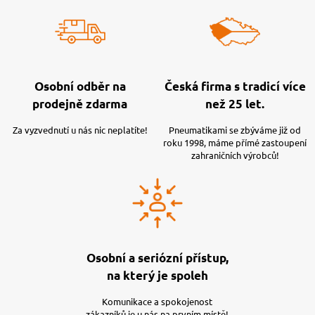
Osobní odběr na
Česká firma s tradicí více
prodejně zdarma
než 25 let.
Za vyzvednutí u nás nic neplatíte!
Pneumatikami se zbýváme již od
roku 1998, máme přímé zastoupení
zahraničních výrobců!
Osobní a seriózní přístup,
na který je spoleh
Komunikace a spokojenost
zákazníků je u nás na prvním místě!