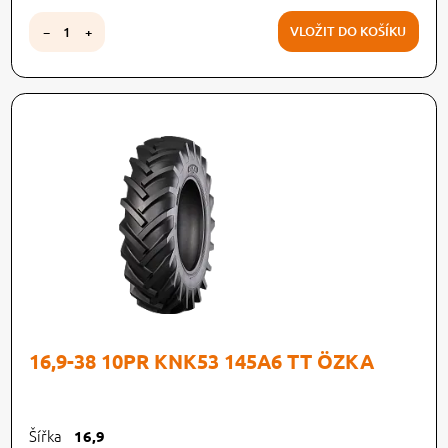
VLOŽIT DO KOŠÍKU
−
+
16,9-38 10PR KNK53 145A6 TT ÖZKA
Šířka
16,9