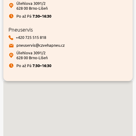
Úlehlova 3091/2
628 00 Brno-Líšeň
Po až Pá
7:30–16:30
Pneuservis
+420 725 515 818
pneuservis@czvehapneu.cz
Úlehlova 3091/2
628 00 Brno-Líšeň
Po až Pá
7:30–16:30