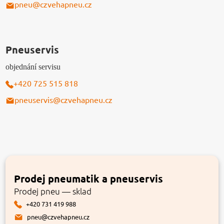
pneu@czvehapneu.cz
Pneuservis
objednání servisu
+420 725 515 818
pneuservis@czvehapneu.cz
Prodej pneumatik a pneuservis
Prodej pneu — sklad
+420 731 419 988
pneu@czvehapneu.cz