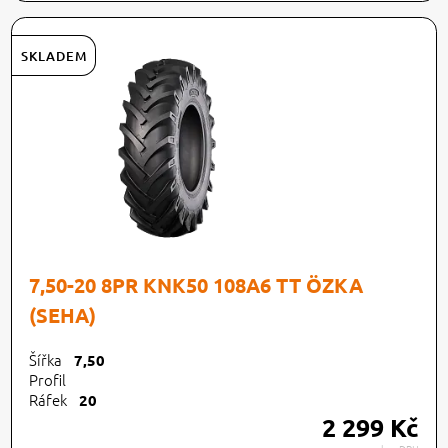
SKLADEM
7,50-20 8PR KNK50 108A6 TT ÖZKA
(SEHA)
Šířka
7,50
Profil
Ráfek
20
2 299 Kč