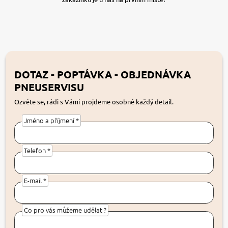
DOTAZ - POPTÁVKA - OBJEDNÁVKA
PNEUSERVISU
Ozvěte se, rádi s Vámi projdeme osobně každý detail.
Jméno a příjmení *
Telefon *
E-mail *
Co pro vás můžeme udělat ?