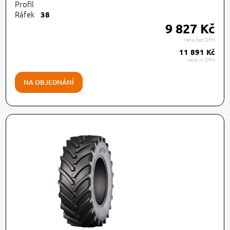
Profil
Ráfek
38
9 827 Kč
cena bez DPH
11 891 Kč
cena vč.DPH
NA OBJEDNÁNÍ