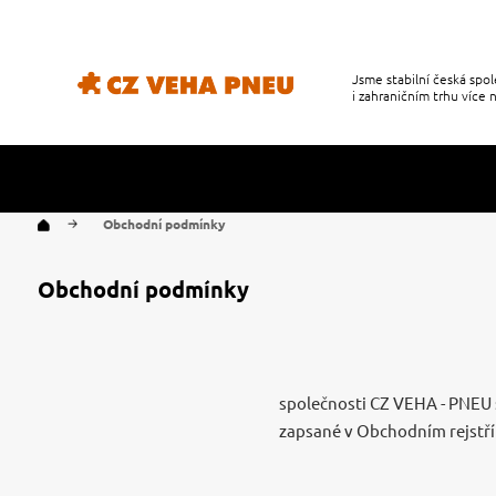
Jsme stabilní česká sp
i zahraničním trhu více n
Obchodní podmínky
Obchodní podmínky
společnosti CZ VEHA - PNEU s.
zapsané v Obchodním rejstř