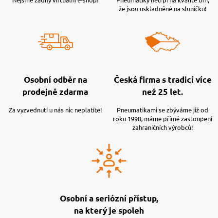
že jsou uskladněné na sluníčku!
Osobní odběr na
Česká firma s tradicí více
prodejně zdarma
než 25 let.
Za vyzvednutí u nás nic neplatíte!
Pneumatikami se zbýváme již od
roku 1998, máme přímé zastoupení
zahraničních výrobců!
Osobní a seriózní přístup,
na který je spoleh