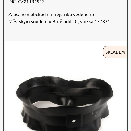
DIČ: CZ21194912
Zapsáno v obchodním rejstříku vedeného
Městským soudem v Brně oddíl C, vložka 137831
SKLADEM