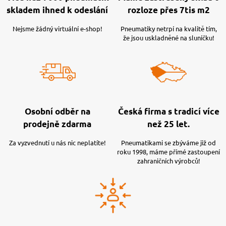
skladem ihned k odeslání
rozloze přes 7tis m2
Nejsme žádný virtuální e-shop!
Pneumatiky netrpí na kvalitě tím,
že jsou uskladněné na sluníčku!
Osobní odběr na
Česká firma s tradicí více
prodejně zdarma
než 25 let.
Za vyzvednutí u nás nic neplatíte!
Pneumatikami se zbýváme již od
roku 1998, máme přímé zastoupení
zahraničních výrobců!