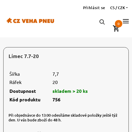
Přihlásit se
CS / CZK
0
Límec 7.7-20
Šířka
7,7
Ráfek
20
Dostupnost
skladem > 20 ks
Kód produktu
756
Při objednávce do 13:00 odesíláme skladové položky ještě týž
den. U vás bude zboží do 48 h.