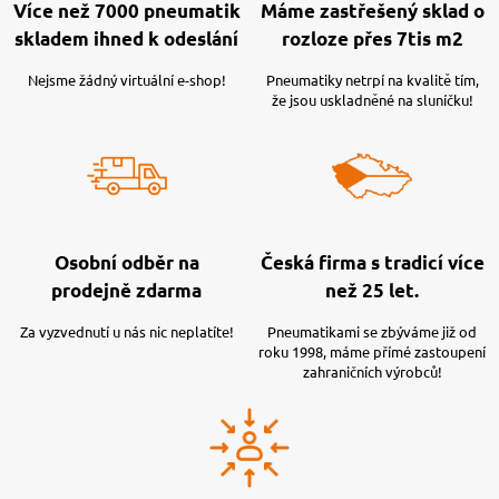
Více než 7000 pneumatik
Máme zastřešený sklad o
skladem ihned k odeslání
rozloze přes 7tis m2
Nejsme žádný virtuální e-shop!
Pneumatiky netrpí na kvalitě tím,
že jsou uskladněné na sluníčku!
Osobní odběr na
Česká firma s tradicí více
prodejně zdarma
než 25 let.
Za vyzvednutí u nás nic neplatíte!
Pneumatikami se zbýváme již od
roku 1998, máme přímé zastoupení
zahraničních výrobců!