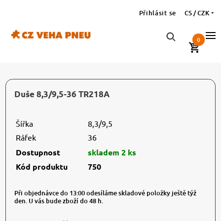
Přihlásit se
CS / CZK
0
Duše 8,3/9,5-36 TR218A
Šířka
8,3/9,5
Ráfek
36
Dostupnost
skladem 2 ks
Kód produktu
750
Při objednávce do 13:00 odesíláme skladové položky ještě týž
den. U vás bude zboží do 48 h.