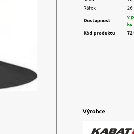
Ráfek
26
v p
Dostupnost
ks
Kód produktu
72
Výrobce