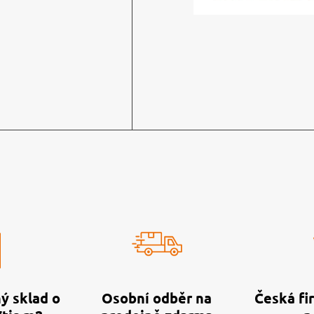
ý sklad o
Osobní odběr na
Česká fir