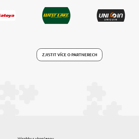
ZJISTIT VÍCE O PARTNERECH
Výrobky s ukončenou