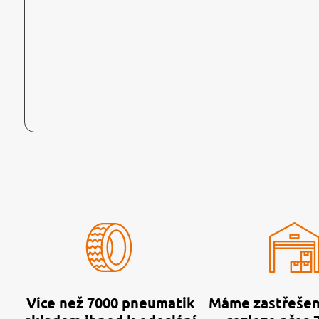
Více než 7000 pneumatik
Máme zastřešen