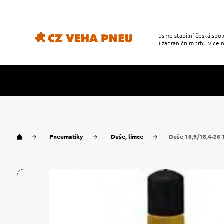
Jsme stabilní česká sp
i zahraničním trhu více n
Pneumatiky
Duše, límce
Duše 16,9/18,4-26