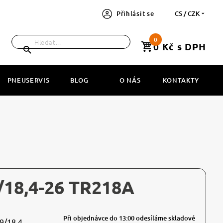
Přihlásit se
CS / CZK
0
0 Kč s DPH
PNEUSERVIS
BLOG
O NÁS
KONTAKTY
/18,4-26 TR218A
Při objednávce do 13:00 odesíláme skladové
9/18,4