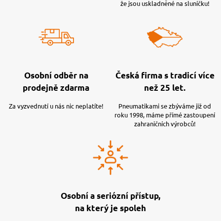
že jsou uskladněné na sluníčku!
Osobní odběr na
Česká firma s tradicí více
prodejně zdarma
než 25 let.
Za vyzvednutí u nás nic neplatíte!
Pneumatikami se zbýváme již od
roku 1998, máme přímé zastoupení
zahraničních výrobců!
Osobní a seriózní přístup,
na který je spoleh