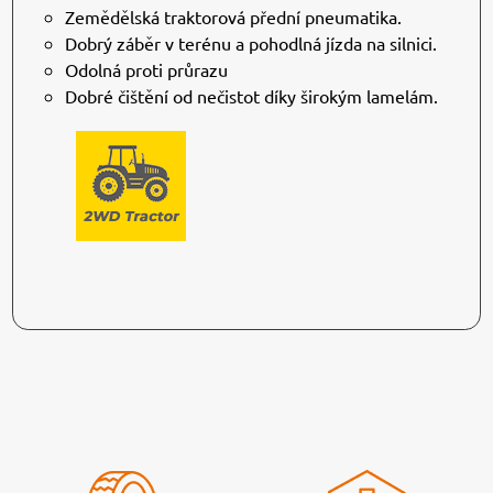
Zemědělská traktorová přední pneumatika.
Dobrý záběr v terénu a pohodlná jízda na silnici.
Odolná proti průrazu
Dobré čištění od nečistot díky širokým lamelám.