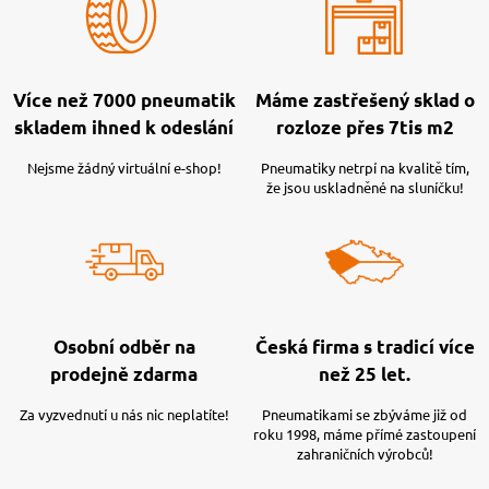
Více než 7000 pneumatik
Máme zastřešený sklad o
skladem ihned k odeslání
rozloze přes 7tis m2
Nejsme žádný virtuální e-shop!
Pneumatiky netrpí na kvalitě tím,
že jsou uskladněné na sluníčku!
Osobní odběr na
Česká firma s tradicí více
prodejně zdarma
než 25 let.
Za vyzvednutí u nás nic neplatíte!
Pneumatikami se zbýváme již od
roku 1998, máme přímé zastoupení
zahraničních výrobců!