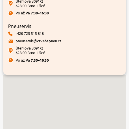
Úlehlova 3091/2
628 00 Brno-Líšeň
Po až Pá
7:30–16:30
Pneuservis
+420 725 515 818
pneuservis@czvehapneu.cz
Úlehlova 3091/2
628 00 Brno-Líšeň
Po až Pá
7:30–16:30