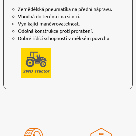
Zemědělská pneumatika na přední nápravu.
Vhodná do terénu i na silnici.
Vynikající manévrovatelnost.
Odolná konstrukce proti proražení.
Dobré řídící schopnosti v měkkém povrchu