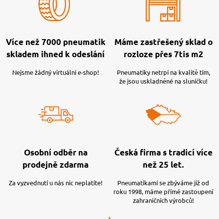
Více než 7000 pneumatik
Máme zastřešený sklad o
skladem ihned k odeslání
rozloze přes 7tis m2
Nejsme žádný virtuální e-shop!
Pneumatiky netrpí na kvalitě tím,
že jsou uskladněné na sluníčku!
Osobní odběr na
Česká firma s tradicí více
prodejně zdarma
než 25 let.
Za vyzvednutí u nás nic neplatíte!
Pneumatikami se zbýváme již od
roku 1998, máme přímé zastoupení
zahraničních výrobců!