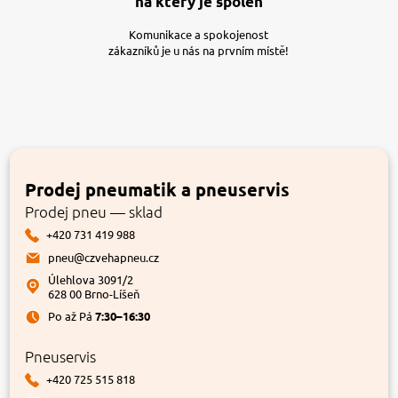
na který je spoleh
Komunikace a spokojenost
zákazníků je u nás na prvním místě!
Prodej pneumatik a pneuservis
Prodej pneu — sklad
+420 731 419 988
pneu@czvehapneu.cz
Úlehlova 3091/2
628 00 Brno-Líšeň
Po až Pá
7:30–16:30
Pneuservis
+420 725 515 818