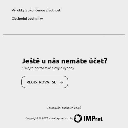
Výrobky s ukončenou životností
Obchodní podmínky
Ještě u nás nemáte účet?
Získejte partnerské slevy a výhody.
REGISTROVAT SE
Zpracování osobních údajů
Copyright © 2026 czvehapneu.cz | by