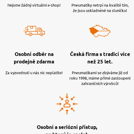
Nejsme žádný virtuální e-shop!
Pneumatiky netrpí na kvalitě tím,
že jsou uskladněné na sluníčku!
Osobní odběr na
Česká firma s tradicí více
prodejně zdarma
než 25 let.
Za vyzvednutí u nás nic neplatíte!
Pneumatikami se zbýváme již od
roku 1998, máme přímé zastoupení
zahraničních výrobců!
Osobní a seriózní přístup,