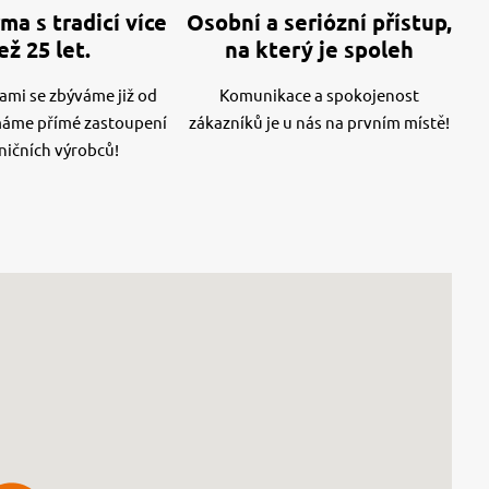
ma s tradicí více
Osobní a seriózní přístup,
ež 25 let.
na který je spoleh
mi se zbýváme již od
Komunikace a spokojenost
máme přímé zastoupení
zákazníků je u nás na prvním místě!
ničních výrobců!