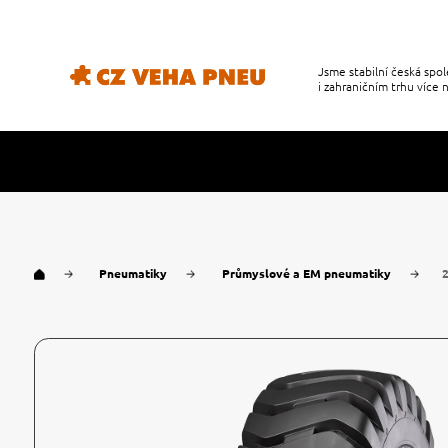
Jsme stabilní česká sp
i zahraničním trhu více n
Pneumatiky
Průmyslové a EM pneumatiky