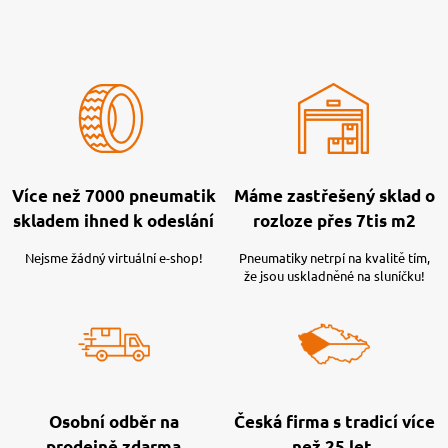
Více než 7000 pneumatik
Máme zastřešený sklad o
skladem ihned k odeslání
rozloze přes 7tis m2
Nejsme žádný virtuální e-shop!
Pneumatiky netrpí na kvalitě tím,
že jsou uskladněné na sluníčku!
Osobní odběr na
Česká firma s tradicí více
prodejně zdarma
než 25 let.