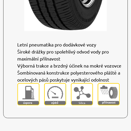
Letní pneumatika pro dodávkové vozy
Široké drážky pro spolehlivý odvod vody pro
maximální přilnavost
Výborná trakce a brzdný účinek na mokré vozovce
Šombinovaná konstrukce polyesterového pláště a
ocelových pásů poskytuje vynikající odolnost