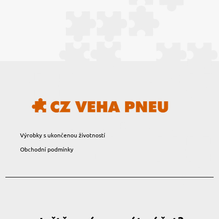
Výrobky s ukončenou životností
Obchodní podmínky