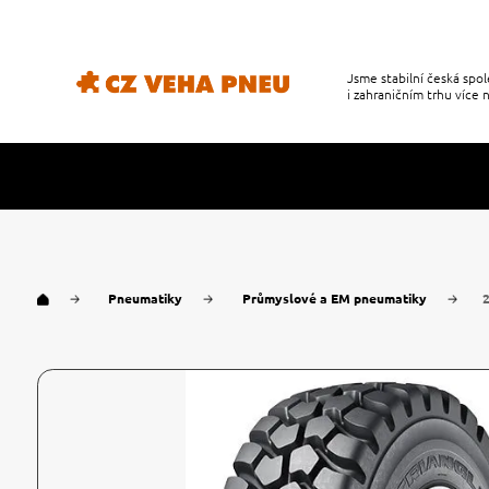
Jsme stabilní česká sp
i zahraničním trhu více n
Pneumatiky
Průmyslové a EM pneumatiky