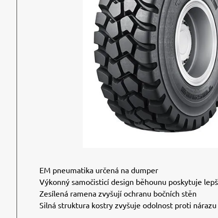
EM pneumatika určená na dumper
Výkonný samočisticí design běhounu poskytuje lepší
Zesílená ramena zvyšují ochranu bočních stěn
Silná struktura kostry zvyšuje odolnost proti nárazu