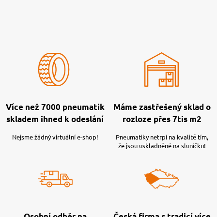
Více než 7000 pneumatik
Máme zastřešený sklad o
skladem ihned k odeslání
rozloze přes 7tis m2
Nejsme žádný virtuální e-shop!
Pneumatiky netrpí na kvalitě tím,
že jsou uskladněné na sluníčku!
Osobní odběr na
Česká firma s tradicí více