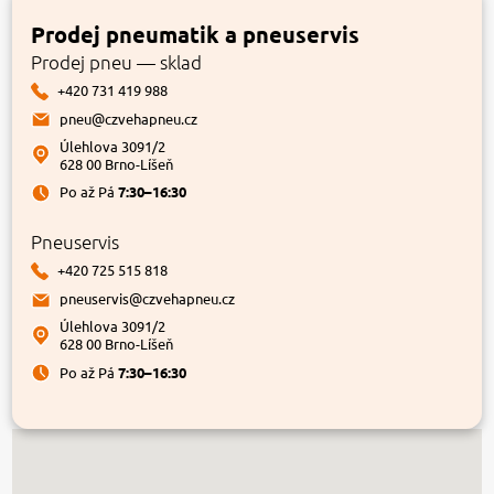
Prodej pneumatik a pneuservis
Prodej pneu — sklad
+420 731 419 988
pneu@czvehapneu.cz
Úlehlova 3091/2
628 00 Brno-Líšeň
Po až Pá
7:30–16:30
Pneuservis
+420 725 515 818
pneuservis@czvehapneu.cz
Úlehlova 3091/2
628 00 Brno-Líšeň
Po až Pá
7:30–16:30