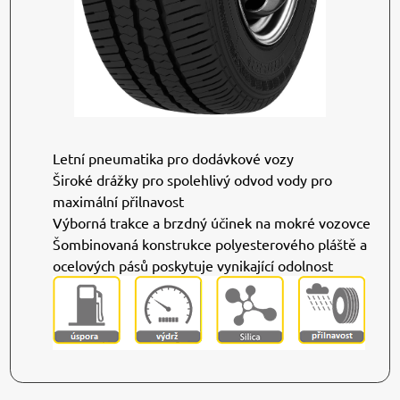
Letní pneumatika pro dodávkové vozy
Široké drážky pro spolehlivý odvod vody pro
maximální přilnavost
Výborná trakce a brzdný účinek na mokré vozovce
Šombinovaná konstrukce polyesterového pláště a
ocelových pásů poskytuje vynikající odolnost