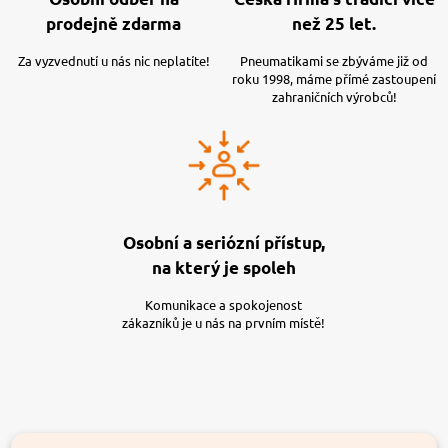
prodejně zdarma
než 25 let.
Za vyzvednutí u nás nic neplatíte!
Pneumatikami se zbýváme již od
roku 1998, máme přímé zastoupení
zahraničních výrobců!
Osobní a seriózní přístup,
na který je spoleh
Komunikace a spokojenost
zákazníků je u nás na prvním místě!