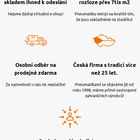
skladem ihned k odeslání
rozloze přes 7tis m2
Nejsme žádný virtuální e-shop!
Pneumatiky netrpí na kvalitě tím,
že jsou uskladněné na sluníčku!
Osobní odběr na
Česká firma s tradicí více
prodejně zdarma
než 25 let.
Za vyzvednutí u nás nic neplatíte!
Pneumatikami se zbýváme již od
roku 1998, máme přímé zastoupení
zahraničních výrobců!