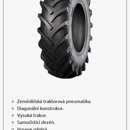
Zemědělská traktorová pneumatika.
Diagonální konstrukce.
Vysoká trakce.
Samočístící dezén.
Vysoce odolná.