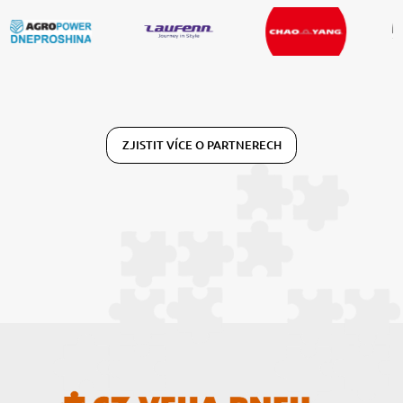
ZJISTIT VÍCE O PARTNERECH