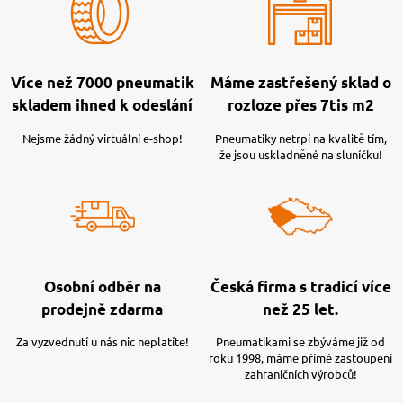
Více než 7000 pneumatik
Máme zastřešený sklad o
skladem ihned k odeslání
rozloze přes 7tis m2
Nejsme žádný virtuální e-shop!
Pneumatiky netrpí na kvalitě tím,
že jsou uskladněné na sluníčku!
Osobní odběr na
Česká firma s tradicí více
prodejně zdarma
než 25 let.
Za vyzvednutí u nás nic neplatíte!
Pneumatikami se zbýváme již od
roku 1998, máme přímé zastoupení
zahraničních výrobců!