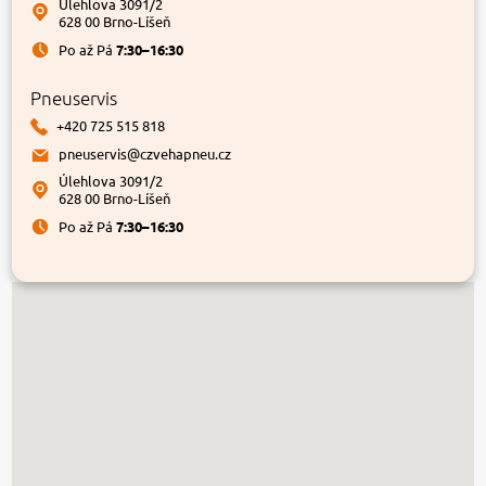
Úlehlova 3091/2
628 00 Brno-Líšeň
Po až Pá
7:30–16:30
Pneuservis
+420 725 515 818
pneuservis@czvehapneu.cz
Úlehlova 3091/2
628 00 Brno-Líšeň
Po až Pá
7:30–16:30