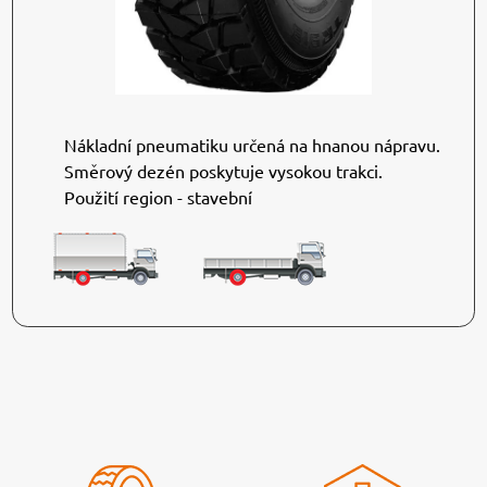
Nákladní pneumatiku určená na hnanou nápravu.
Směrový dezén poskytuje vysokou trakci.
Použití region - stavební