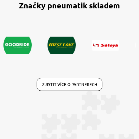
Značky pneumatik skladem
ZJISTIT VÍCE O PARTNERECH