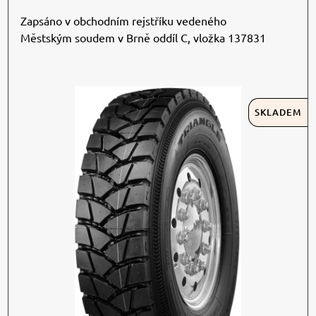
Zapsáno v obchodním rejstříku vedeného
Městským soudem v Brně oddíl C, vložka 137831
SKLADEM