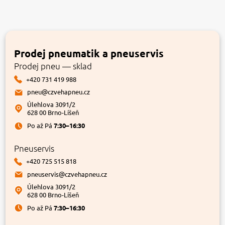
Prodej pneumatik a pneuservis
Prodej pneu — sklad
+420 731 419 988
pneu@czvehapneu.cz
Úlehlova 3091/2
628 00 Brno-Líšeň
Po až Pá
7:30–16:30
Pneuservis
+420 725 515 818
pneuservis@czvehapneu.cz
Úlehlova 3091/2
628 00 Brno-Líšeň
Po až Pá
7:30–16:30