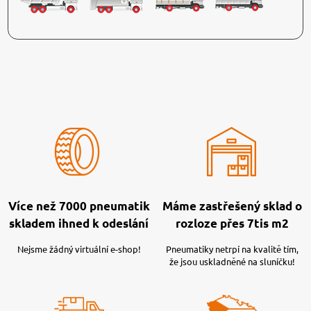
Více než 7000 pneumatik
Máme zastřešený sklad o
skladem ihned k odeslání
rozloze přes 7tis m2
Nejsme žádný virtuální e-shop!
Pneumatiky netrpí na kvalitě tím,
že jsou uskladněné na sluníčku!