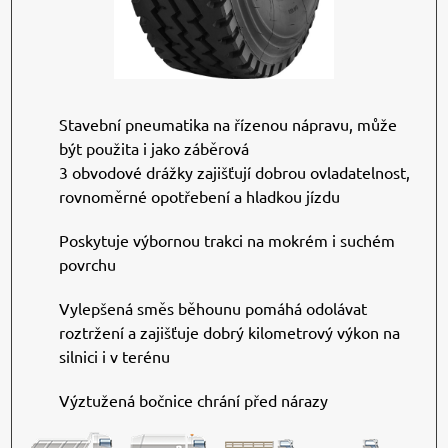
Stavební pneumatika na řízenou nápravu, může
být použita i jako záběrová
3 obvodové drážky zajišťují dobrou ovladatelnost,
rovnoměrné opotřebení a hladkou jízdu
Poskytuje výbornou trakci na mokrém i suchém
povrchu
Vylepšená směs běhounu pomáhá odolávat
roztržení a zajišťuje dobrý kilometrový výkon na
silnici i v terénu
Výztužená bočnice chrání před nárazy