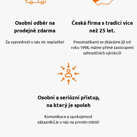
Osobní odběr na
Česká firma s tradicí více
prodejně zdarma
než 25 let.
Za vyzvednutí u nás nic neplatíte!
Pneumatikami se zbýváme již od
roku 1998, máme přímé zastoupení
zahraničních výrobců!
Osobní a seriózní přístup,
na který je spoleh
Komunikace a spokojenost
zákazníků je u nás na prvním místě!