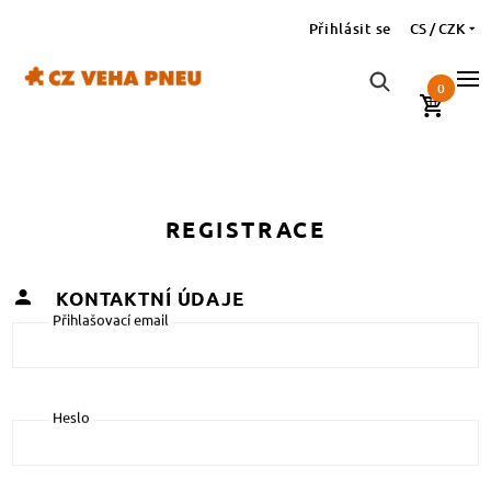
Přihlásit se
CS / CZK
0
REGISTRACE
KONTAKTNÍ ÚDAJE
Přihlašovací email
Heslo