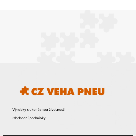
Výrobky s ukončenou životností
Obchodní podmínky