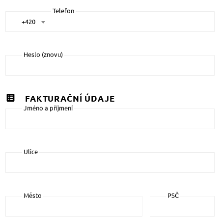
Telefon
+420
Heslo (znovu)
FAKTURAČNÍ ÚDAJE
Jméno a příjmení
Ulice
Město
PSČ