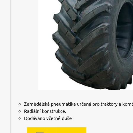
Zemědělská pneumatika určená pro traktory a kom
Radiální konstrukce.
Dodáváno včetně duše