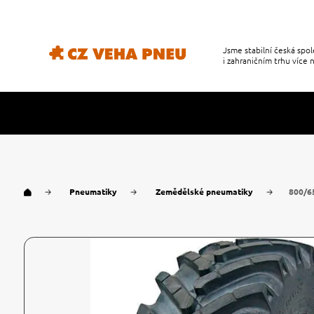
Jsme stabilní česká sp
i zahraničním trhu více n
Pneumatiky
Zemědělské pneumatiky
800/6