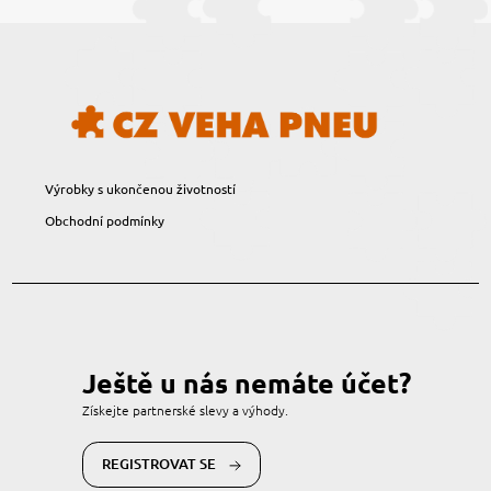
Výrobky s ukončenou životností
Obchodní podmínky
Ještě u nás nemáte účet?
Získejte partnerské slevy a výhody.
REGISTROVAT SE