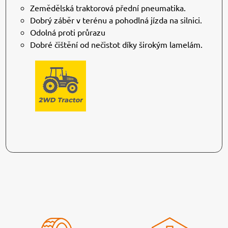
Zemědělská traktorová přední pneumatika.
Dobrý záběr v terénu a pohodlná jízda na silnici.
Odolná proti průrazu
Dobré čištění od nečistot díky širokým lamelám.