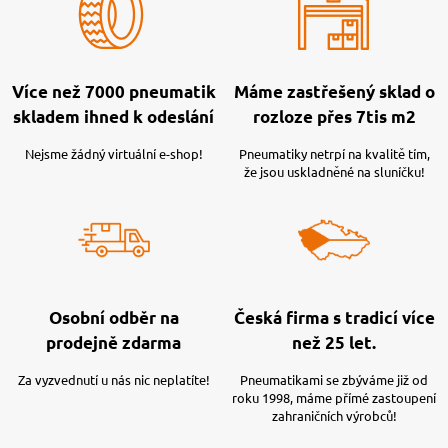
Více než 7000 pneumatik
Máme zastřešený sklad o
skladem ihned k odeslání
rozloze přes 7tis m2
Nejsme žádný virtuální e-shop!
Pneumatiky netrpí na kvalitě tím,
že jsou uskladněné na sluníčku!
Osobní odběr na
Česká firma s tradicí více
prodejně zdarma
než 25 let.
Za vyzvednutí u nás nic neplatíte!
Pneumatikami se zbýváme již od
roku 1998, máme přímé zastoupení
zahraničních výrobců!