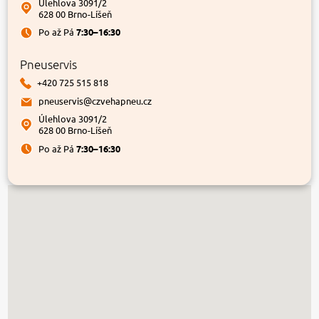
Úlehlova 3091/2
628 00 Brno-Líšeň
Po až Pá
7:30–16:30
Pneuservis
+420 725 515 818
pneuservis@czvehapneu.cz
Úlehlova 3091/2
628 00 Brno-Líšeň
Po až Pá
7:30–16:30