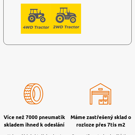
Více než 7000 pneumatik
Máme zastřešený sklad o
skladem ihned k odeslání
rozloze přes 7tis m2