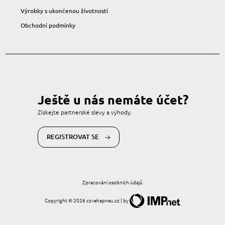
Výrobky s ukončenou životností
Obchodní podmínky
Ještě u nás nemáte účet?
Získejte partnerské slevy a výhody.
REGISTROVAT SE
Zpracování osobních údajů
Copyright © 2026 czvehapneu.cz | by