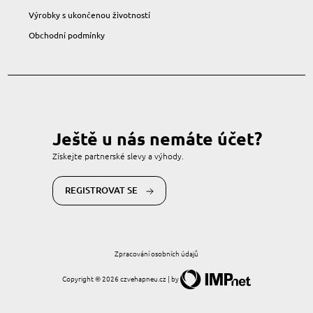
Výrobky s ukončenou životností
Obchodní podmínky
Ještě u nás nemáte účet?
Získejte partnerské slevy a výhody.
REGISTROVAT SE
Zpracování osobních údajů
Copyright © 2026 czvehapneu.cz | by