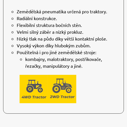
Zemědělská pneumatika určená pro traktory.
Radiální konstrukce.
Flexibilní struktura bočních stěn.
Velmi silný záběr a nízký prokluz.
Nízký tlak na půdu díky větší kontaktní ploše.
Vysoký výkon díky hlubokým zubům.
Použitelná i pro jiné zemědělské stroje:
kombajny, malotraktory, postřikovače,
řezačky, manipulátory a jiné.