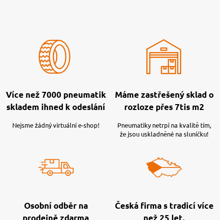
Více než 7000 pneumatik
Máme zastřešený sklad o
skladem ihned k odeslání
rozloze přes 7tis m2
Nejsme žádný virtuální e-shop!
Pneumatiky netrpí na kvalitě tím,
že jsou uskladněné na sluníčku!
Osobní odběr na
Česká firma s tradicí více
prodejně zdarma
než 25 let.