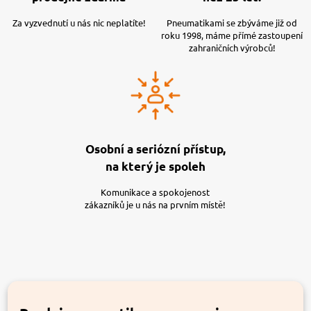
Za vyzvednutí u nás nic neplatíte!
Pneumatikami se zbýváme již od
roku 1998, máme přímé zastoupení
zahraničních výrobců!
Osobní a seriózní přístup,
na který je spoleh
Komunikace a spokojenost
zákazníků je u nás na prvním místě!