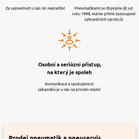
Za vyzvednutí u nás nic neplatíte!
Pneumatikami se zbýváme již od
roku 1998, máme přímé zastoupení
zahraničních výrobců!
Osobní a seriózní přístup,
na který je spoleh
Komunikace a spokojenost
zákazníků je u nás na prvním místě!
Prodej pneumatik a pneuservis