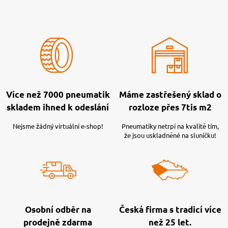
Více než 7000 pneumatik
Máme zastřešený sklad o
skladem ihned k odeslání
rozloze přes 7tis m2
Nejsme žádný virtuální e-shop!
Pneumatiky netrpí na kvalitě tím,
že jsou uskladněné na sluníčku!
Osobní odběr na
Česká firma s tradicí více
prodejně zdarma
než 25 let.