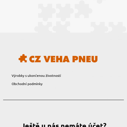
Výrobky s ukončenou životností
Obchodní podmínky
Ještě u nás nemáte účet?