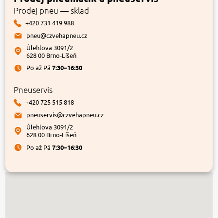
Prodej pneu — sklad
+420 731 419 988
pneu@czvehapneu.cz
Úlehlova 3091/2
628 00 Brno-Líšeň
Po až Pá
7:30–16:30
Pneuservis
+420 725 515 818
pneuservis@czvehapneu.cz
Úlehlova 3091/2
628 00 Brno-Líšeň
Po až Pá
7:30–16:30