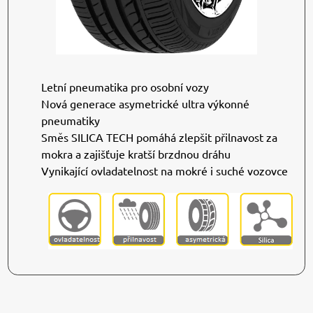
Letní pneumatika pro osobní vozy
Nová generace asymetrické ultra výkonné
pneumatiky
Směs SILICA TECH pomáhá zlepšit přilnavost za
mokra a zajišťuje kratší brzdnou dráhu
Vynikající ovladatelnost na mokré i suché vozovce