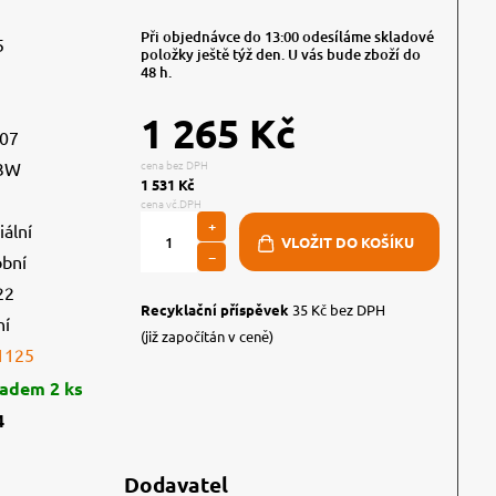
Při objednávce do 13:00 odesíláme skladové
5
položky ještě týž den. U vás bude zboží do
48 h.
1 265 Kč
107
cena bez DPH
3W
1 531 Kč
cena vč.DPH
+
iální
−
obní
22
Recyklační příspěvek
35 Kč bez DPH
ní
(již započítán v ceně)
1125
ladem 2 ks
4
Dodavatel