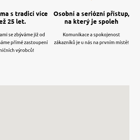
ma s tradicí více
Osobní a seriózní přístup,
ež 25 let.
na který je spoleh
mi se zbýváme již od
Komunikace a spokojenost
máme přímé zastoupení
zákazníků je u nás na prvním místě!
ničních výrobců!