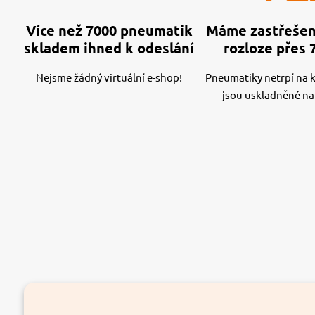
Více než 7000 pneumatik
Máme zastřešen
skladem ihned k odeslání
rozloze přes 
Nejsme žádný virtuální e-shop!
Pneumatiky netrpí na kv
jsou uskladněné na