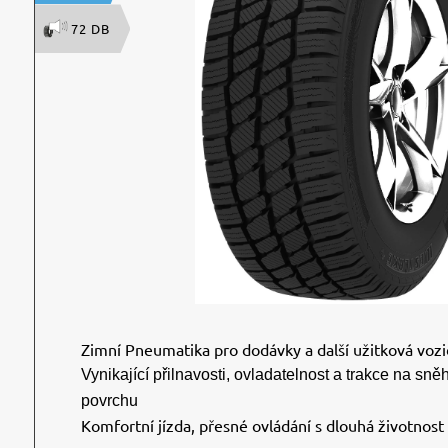
72 DB
Zimní Pneumatika pro dodávky a další užitková vozi
Vynikající přilnavosti, ovladatelnost a trakce na sn
povrchu
Komfortní jízda, přesné ovládání s dlouhá životnos