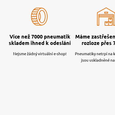
Více než 7000 pneumatik
Máme zastřešen
skladem ihned k odeslání
rozloze přes 
Nejsme žádný virtuální e-shop!
Pneumatiky netrpí na kv
jsou uskladněné na