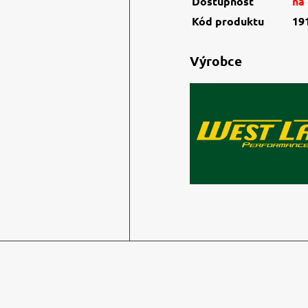
Dostupnost
na
Kód produktu
19
Výrobce