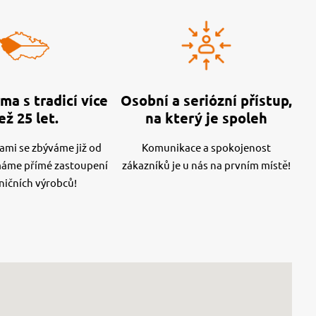
ma s tradicí více
Osobní a seriózní přístup,
ež 25 let.
na který je spoleh
mi se zbýváme již od
Komunikace a spokojenost
máme přímé zastoupení
zákazníků je u nás na prvním místě!
ničních výrobců!