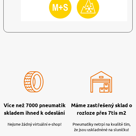
Více než 7000 pneumatik
Máme zastřešený sklad o
skladem ihned k odeslání
rozloze přes 7tis m2
Nejsme žádný virtuální e-shop!
Pneumatiky netrpí na kvalitě tím,
že jsou uskladněné na sluníčku!