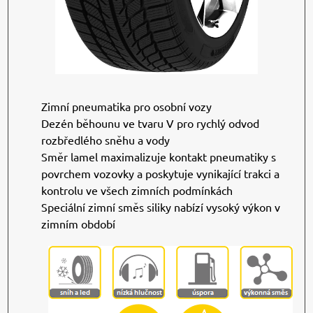
Zimní pneumatika pro osobní vozy
Dezén běhounu ve tvaru V pro rychlý odvod
rozbředlého sněhu a vody
Směr lamel maximalizuje kontakt pneumatiky s
povrchem vozovky a poskytuje vynikající trakci a
kontrolu ve všech zimních podmínkách
Speciální zimní směs siliky nabízí vysoký výkon v
zimním období