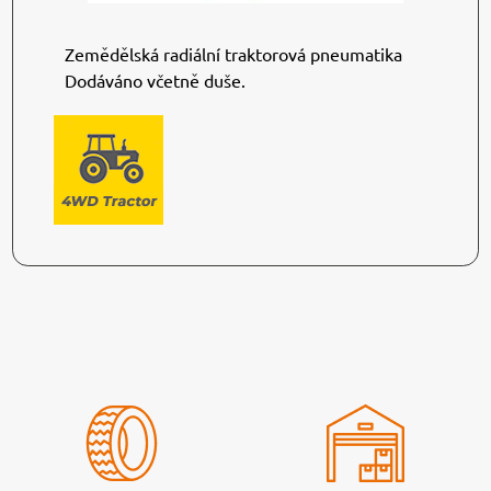
Zemědělská radiální traktorová pneumatika
Dodáváno včetně duše.