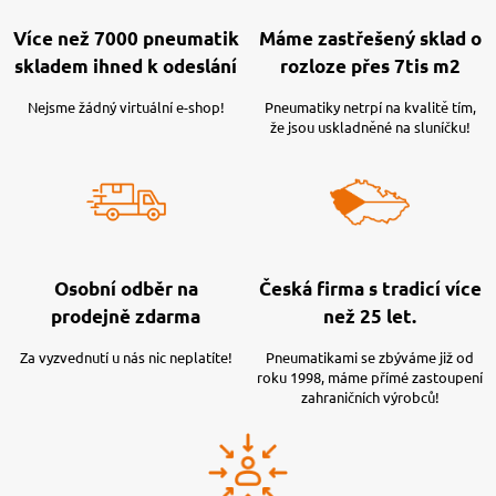
Více než 7000 pneumatik
Máme zastřešený sklad o
skladem ihned k odeslání
rozloze přes 7tis m2
Nejsme žádný virtuální e-shop!
Pneumatiky netrpí na kvalitě tím,
že jsou uskladněné na sluníčku!
Osobní odběr na
Česká firma s tradicí více
prodejně zdarma
než 25 let.
Za vyzvednutí u nás nic neplatíte!
Pneumatikami se zbýváme již od
roku 1998, máme přímé zastoupení
zahraničních výrobců!