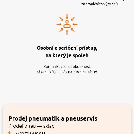
zahraničních výrobců!
Osobní a seriózní přístup,
na který je spoleh
Komunikace a spokojenost
zákazníků je u nás na prvním místě!
Prodej pneumatik a pneuservis
Prodej pneu — sklad
+420 731 419 988