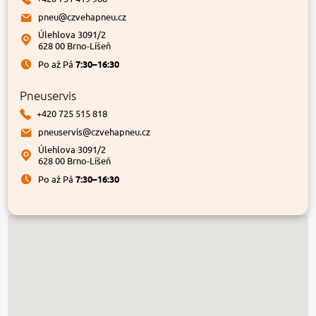
pneu@czvehapneu.cz
Úlehlova 3091/2
628 00 Brno-Líšeň
Po až Pá
7:30–16:30
Pneuservis
+420 725 515 818
pneuservis@czvehapneu.cz
Úlehlova 3091/2
628 00 Brno-Líšeň
Po až Pá
7:30–16:30