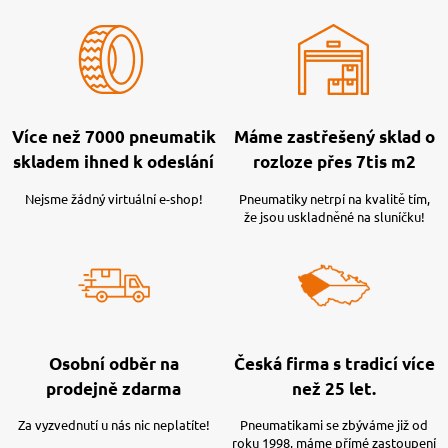
Více než 7000 pneumatik
Máme zastřešený sklad o
skladem ihned k odeslání
rozloze přes 7tis m2
Nejsme žádný virtuální e-shop!
Pneumatiky netrpí na kvalitě tím,
že jsou uskladněné na sluníčku!
Osobní odběr na
Česká firma s tradicí více
prodejně zdarma
než 25 let.
Za vyzvednutí u nás nic neplatíte!
Pneumatikami se zbýváme již od
roku 1998, máme přímé zastoupení