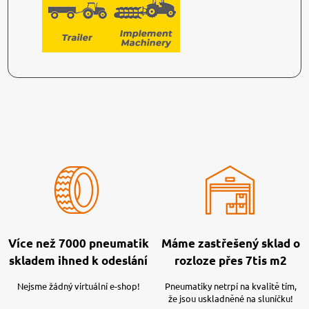
Více než 7000 pneumatik
Máme zastřešený sklad o
skladem ihned k odeslání
rozloze přes 7tis m2
Nejsme žádný virtuální e-shop!
Pneumatiky netrpí na kvalitě tím,
že jsou uskladněné na sluníčku!