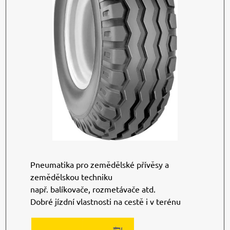
Pneumatika pro zemědělské přívěsy a
zemědělskou techniku
např. balíkovače, rozmetávače atd.
Dobré jízdní vlastnosti na cestě i v terénu