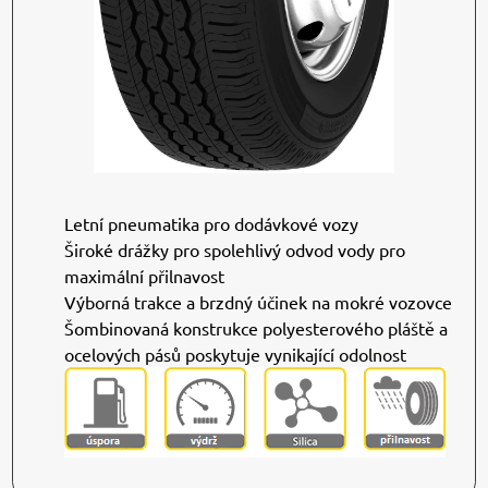
Letní pneumatika pro dodávkové vozy
Široké drážky pro spolehlivý odvod vody pro
maximální přilnavost
Výborná trakce a brzdný účinek na mokré vozovce
Šombinovaná konstrukce polyesterového pláště a
ocelových pásů poskytuje vynikající odolnost