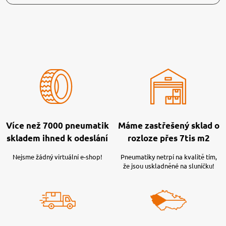
Více než 7000 pneumatik
Máme zastřešený sklad o
skladem ihned k odeslání
rozloze přes 7tis m2
Nejsme žádný virtuální e-shop!
Pneumatiky netrpí na kvalitě tím,
že jsou uskladněné na sluníčku!