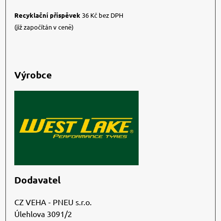
Recyklační příspěvek
36 Kč bez DPH
(již započítán v ceně)
Výrobce
Dodavatel
CZ VEHA - PNEU s.r.o.
Úlehlova 3091/2