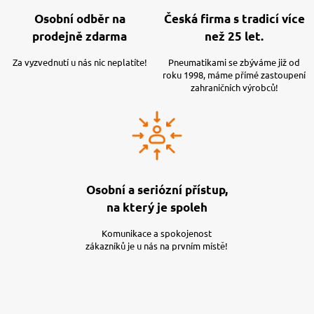
Osobní odběr na
Česká firma s tradicí více
prodejně zdarma
než 25 let.
Za vyzvednutí u nás nic neplatíte!
Pneumatikami se zbýváme již od
roku 1998, máme přímé zastoupení
zahraničních výrobců!
Osobní a seriózní přístup,
na který je spoleh
Komunikace a spokojenost
zákazníků je u nás na prvním místě!