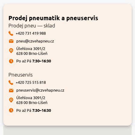
Prodej pneumatik a pneuservis
Prodej pneu — sklad
+420 731 419 988
pneu@czvehapneu.cz
Úlehlova 3091/2
628 00 Brno-Líšeň
Po až Pá
7:30–16:30
Pneuservis
+420 725 515 818
pneuservis@czvehapneu.cz
Úlehlova 3091/2
628 00 Brno-Líšeň
Po až Pá
7:30–16:30